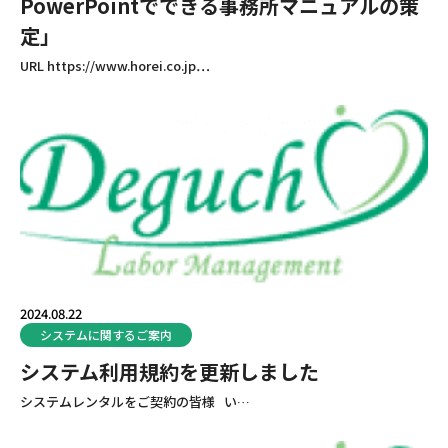
PowerPointでできる事務所マニュアルの策
定」
URL https://www.horei.co.jp…
2024.08.22
システムに関するご案内
システム利用規約を更新しました
システムレンタルをご契約の皆様 い…