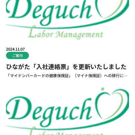
2024.11.07
ご案内
ひながた「入社連絡票」を更新いたしました
「マイナンバーカードの健康保険証」（マイナ保険証）への移行に…