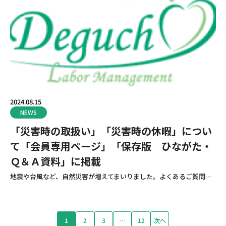
2024.08.15
NEWS
「災害時の取扱い」「災害時の休暇」につい
て「会員専用ページ」「保存版 ひながた・
Ｑ＆Ａ資料」に掲載
地震や台風など、自然災害が増えてまいりました。よくあるご質問…
1
2
3
…
12
次へ