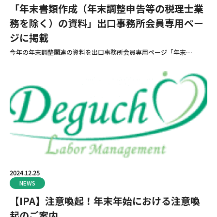
「年末書類作成（年末調整申告等の税理士業
ブロ
務を除く）の資料」出口事務所会員専用ペー
ジに掲載
今年の年末調整関連の資料を出口事務所会員専用ページ「年末…
2024.12.25
NEWS
【IPA】注意喚起！年末年始における注意喚
起のご案内