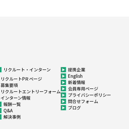
リクルート・インターン
提携企業
English
リクルートPＲページ
新着情報
募集要項
会員専用ページ
リクルートエントリーフォーム
プライバシーポリシー
インターン情報
問合せフォーム
報酬一覧
ブログ
Q&A
解決事例