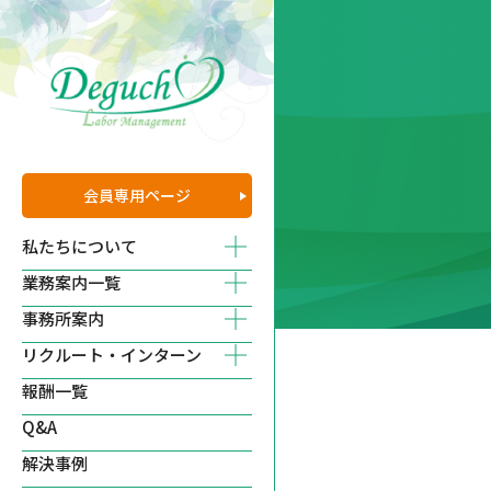
会員専用
ページ
私たちについて
業務案内一覧
事務所案内
リクルート・インターン
報酬一覧
Q&A
解決事例