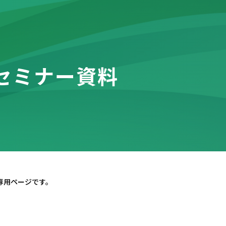
セミナー資料
専用ページです。