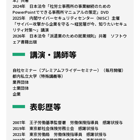
本」共著
2024年 日本法令「社労士事務所の事業継続のための
PowerPointでできる事務所マニュアルの策定」DVD
2025年 内閣サイバーセキュリティセンター（NISC）主催
「サイバー攻撃から企業を守る ～経営層が今、知りたいセキュ
リティ対策～」講演
2026年 日本法令「派遣業のための就業規則」共著 ソフトウ
ェア書籍出版
講演・講師等
自社セミナー（プレミアムフライデーセミナー）（毎月開催）
都内私立大学（特殊講義等）
業界団体
士業団体
企業
表彰歴等
2007年 王子労働基準監督署 労働保険指導員 感謝状授与
2019年 東京都社会保険労務士会 感謝状授与
2021年 東京労働局 労働保険指導員 感謝状授与