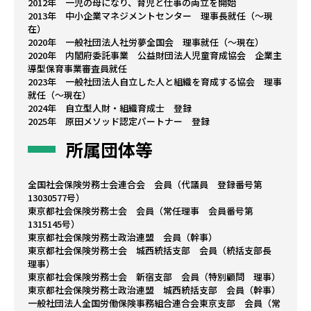
2012年 一児の母になり、育児と仕事の両立を開始
2013年 中小企業マネジメントセンター 理事長就任（～現
在）
2020年 一般社団法人社労夢全国会 理事就任（～現在）
2020年 内閣府委託事業 公益財団法人児童育成協会 企業主
導型保育事業審査員就任
2023年 一般社団法人自立した人と組織を育成する協会 理事
就任（～現在）
2024年 自立型人財・組織育成士 登録
2025年 原田メソッド認定パートナー 登録
所属団体等
全国社会保険労務士会連合会 会員（代議員 登録番号第
13030577号）
東京都社会保険労務士会 会員（常任理事 会員番号第
1315145号）
東京都社会保険労務士政治連盟 会員（幹事）
東京都社会保険労務士会 城西統括支部 会員（統括支部長
理事）
東京都社会保険労務士会 新宿支部 会員（特別顧問 理事）
東京都社会保険労務士政治連盟 城西統括支部 会員（幹事）
一般社団法人全国労働保険事務組合連合会東京支部 会員（常