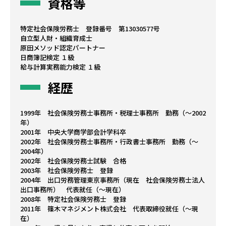
資格等
特定社会保険労務士 登録番号 第13030577号
自立型人財・組織育成士
原田メソッド認定パートナー
日商簿記検定 １級
給与計算実務能力検定 １級
経歴
1999年 社会保険労務士事務所・税理士事務所 勤務（～2002
年）
2001年 中央大学商学部会計学科卒
2002年 社会保険労務士事務所・行政書士事務所 勤務（～
2004年）
2002年 社会保険労務士試験 合格
2003年 社会保険労務士 登録
2004年 出口労務管理東京事務所（現在 社会保険労務士法人
出口事務所） 代表就任（～現在）
2008年 特定社会保険労務士 登録
2011年 篠木マネジメント株式会社 代表取締役就任（～現
在）