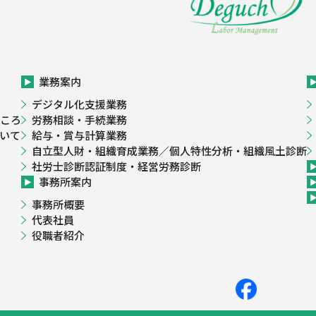
業務案内
デジタル化支援業務
ころ
労務相談・手続業務
いて
給与・賞与計算業務
自立型人財・組織育成業務／個人特性分析・組織風土診断
社労士診断認証制度・経営労務診断
事務所案内
事務所概要
代表社員
役職者紹介