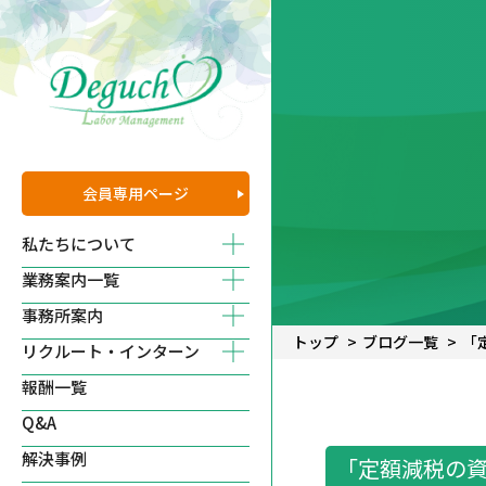
会員専用
ページ
私たちについて
業務案内一覧
事務所案内
トップ
ブログ一覧
「
リクルート・インターン
報酬一覧
Q&A
解決事例
「定額減税の