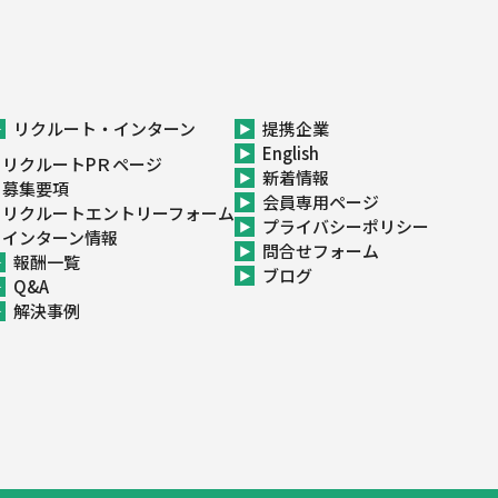
リクルート・インターン
提携企業
English
リクルートPＲページ
新着情報
募集要項
会員専用ページ
リクルートエントリーフォーム
プライバシーポリシー
インターン情報
問合せフォーム
報酬一覧
ブログ
Q&A
解決事例