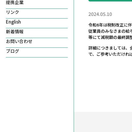
提携企業
リンク
2024.05.10
English
令和6年は税制改正に
従業員のみなさまの給
新着情報
等にて減税額の最終調
お問い合わせ
詳細につきましては、会
ブログ
で、ご参考いただけれ