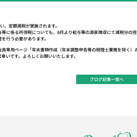
伴い、定額減税が実施されます。
与等に係る所得税についても、6月より給与等の源泉徴収にて減税分の控
整を行う必要があります。
員専用ページ「年末書類作成（年末調整申告等の税理士業務を除く）の資料は
ば幸いです。よろしくお願いいたします。
ブログ記事一覧へ