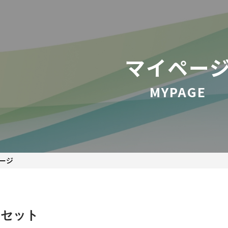
マイペー
MYPAGE
ージ
リセット