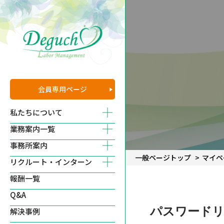
会員専用
ページ
私たちについて
業務案内一覧
事務所案内
一般ページトップ
マイペ
リクルート・インターン
報酬一覧
Q&A
パスワード
解決事例