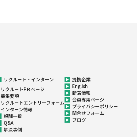
リクルート・インターン
提携企業
English
リクルートPＲページ
新着情報
募集要項
会員専用ページ
リクルートエントリーフォーム
プライバシーポリシー
インターン情報
問合せフォーム
報酬一覧
ブログ
Q&A
解決事例