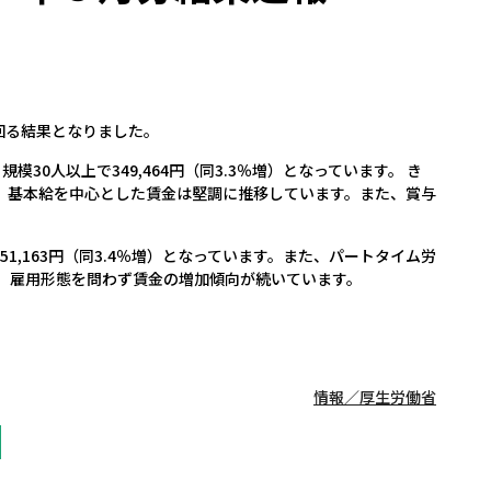
回る結果となりました。
模30人以上で349,464円（同3.3％増）となっています。 き
）となり、基本給を中心とした賃金は堅調に推移しています。また、賞与
51,163円（同3.4％増）となっています。また、パートタイム労
）となり、雇用形態を問わず賃金の増加傾向が続いています。
情報／厚生労働省