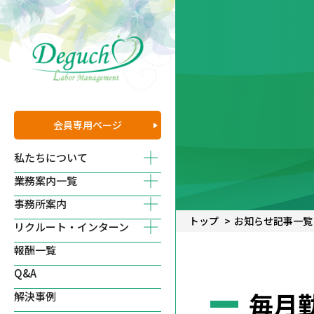
会員専用
ページ
私たちについて
業務案内一覧
事務所案内
トップ
お知らせ記事一覧
リクルート・インターン
報酬一覧
Q&A
毎月
解決事例