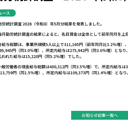
ュース
労統計調査 2026（令和8）年5月分結果を発表しました。
毎月勤労統計調査の結果によると、名目賃金は全体として前年同月を上
与総額は、事業所規模5人以上で311,165円（前年同月比3.2％増）、規
5,945円（同3.0％増）、所定内給与は275,942円（同3.0％増
れた給与は15,220円（同5.2％増）でした。
労働者の現金給与総額は400,312円（同3.5％増）で、所定内給与は3
3,759円（同1.5％増）、所定内給与は109,373円（同1.4％増
お知らせ記事一覧へ