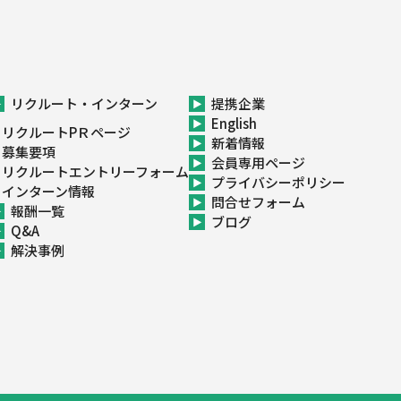
リクルート・インターン
提携企業
English
リクルートPＲページ
新着情報
募集要項
会員専用ページ
リクルートエントリーフォーム
プライバシーポリシー
インターン情報
問合せフォーム
報酬一覧
ブログ
Q&A
解決事例