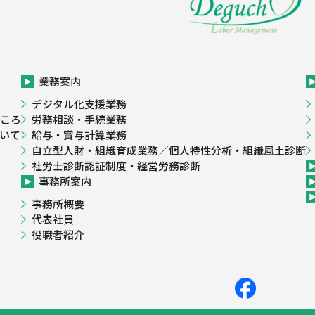
業務案内
デジタル化支援業務
ころ
労務相談・手続業務
いて
給与・賞与計算業務
自立型人財・組織育成業務／個人特性分析・組織風土診断
社労士診断認証制度・経営労務診断
事務所案内
事務所概要
代表社員
役職者紹介