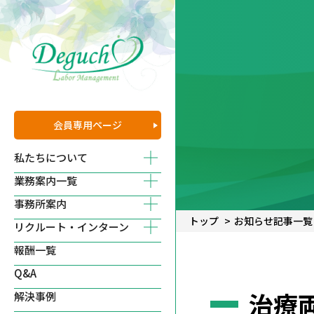
会員専用
ページ
私たちについて
業務案内一覧
事務所案内
トップ
お知らせ記事一覧
リクルート・インターン
報酬一覧
Q&A
治療両
解決事例