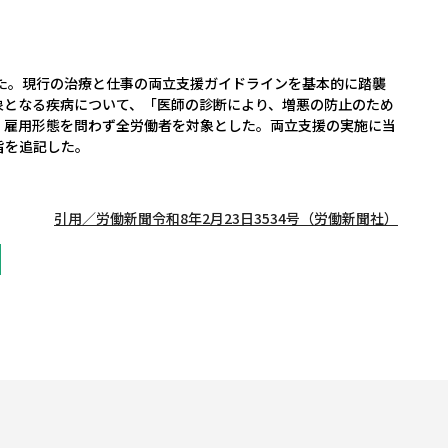
た。現行の治療と仕事の両立支援ガイドラインを基本的に踏襲
象となる疾病について、「医師の診断により、増悪の防止のため
、雇用形態を問わず全労働者を対象とした。両立支援の実施に当
旨を追記した。
引用／労働新聞令和8年2月23日3534号（労働新聞社）