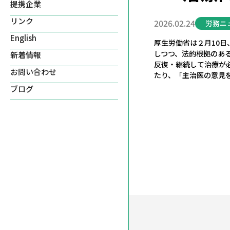
提携企業
リンク
2026.02.24
労務ニ
English
厚生労働省は２月10
しつつ、法的根拠のあ
新着情報
反復・継続して治療が
お問い合わせ
たり、「主治医の意見
ブログ