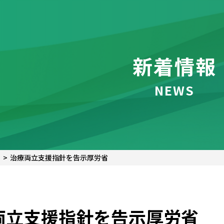
新着情報
NEWS
治療両立支援指針を告示――厚労省
立支援指針を告示――厚労省