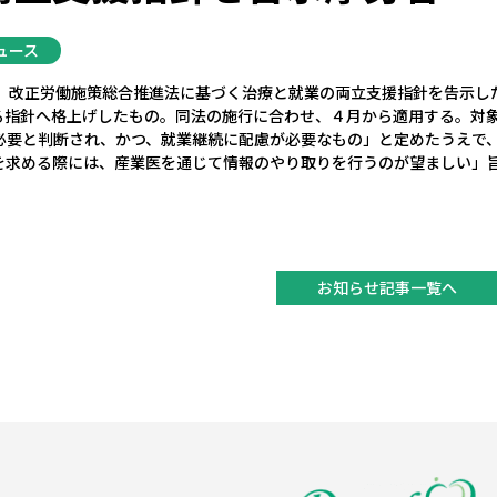
ュース
日、改正労働施策総合推進法に基づく治療と就業の両立支援指針を告示し
る指針へ格上げしたもの。同法の施行に合わせ、４月から適用する。対
必要と判断され、かつ、就業継続に配慮が必要なもの」と定めたうえで
を求める際には、産業医を通じて情報のやり取りを行うのが望ましい」
お知らせ記事一覧へ