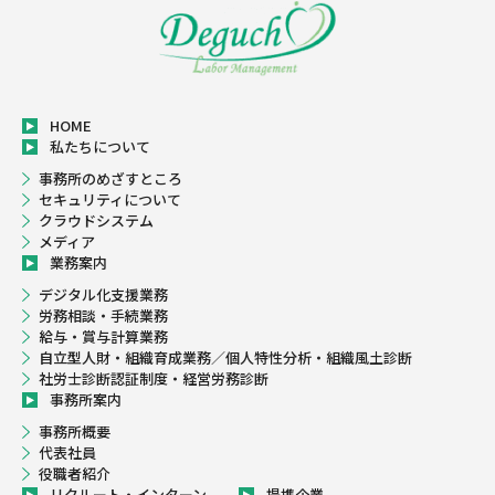
HOME
私たちについて
事務所のめざすところ
セキュリティについて
クラウドシステム
メディア
業務案内
デジタル化支援業務
労務相談・手続業務
給与・賞与計算業務
自立型人財・組織育成業務／個人特性分析・組織風土診断
社労士診断認証制度・経営労務診断
事務所案内
事務所概要
代表社員
役職者紹介
リクルート・インターン
提携企業