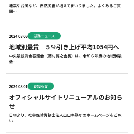
地震や台風など、自然災害が増えてまいりました。よくあるご質
問…
2024.08.06
労務ニュース
地域別最賃 ５％引き上げ平均1054円へ
中央最低賃金審議会（藤村博之会長）は、令和６年度の地域別最
低…
2024.08.01
お知らせ
オフィシャルサイトリニューアルのお知ら
せ
日頃より、社会保険労務士法人出口事務所のホームページをご覧
い…