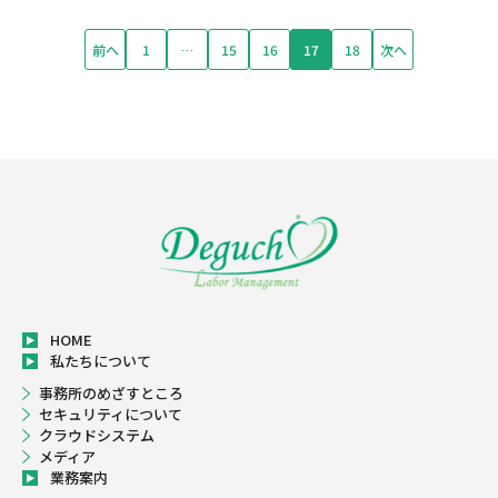
前へ
1
…
15
16
17
18
次へ
HOME
私たちについて
事務所のめざすところ
セキュリティについて
クラウドシステム
メディア
業務案内