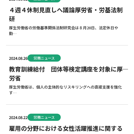
４週４休制見直しへ議論――厚労省・労基法制
ブロ
研
厚生労働省の労働基準関係法制研究会は８月20日、法定休日や
勤…
2024.08.26
労務ニュース
教育訓練給付 団体等検定講座を対象に――厚
労省
厚生労働省は、個人の主体的なリスキリングへの直接支援を強化
す…
2024.08.22
労務ニュース
雇用の分野における女性活躍推進に関する