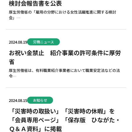
検討会報告書を公表
厚生労働省の「雇用の分野における女性活躍推進に関する検討
会」…
2024.08.19
労務ニュース
お祝い金禁止 紹介事業の許可条件に――厚労
省
厚生労働省は、有料職業紹介事業者において職業安定法などの法
令…
2024.08.15
お知らせ
「災害時の取扱い」「災害時の休暇」を
「会員専用ページ」「保存版 ひながた・
Ｑ＆Ａ資料」に掲載